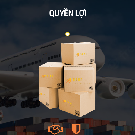
QUYỀN LỢI