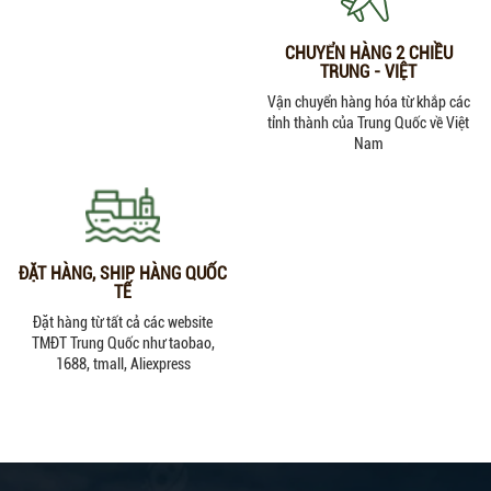
CHUYỂN HÀNG 2 CHIỀU
TRUNG - VIỆT
Vận chuyển hàng hóa từ khắp các
tỉnh thành của Trung Quốc về Việt
Nam
ĐẶT HÀNG, SHIP HÀNG QUỐC
TẾ
Đặt hàng từ tất cả các website
TMĐT Trung Quốc như taobao,
1688, tmall, Aliexpress