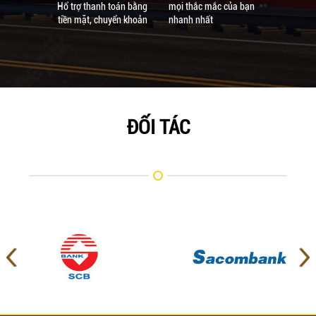
Hổ trợ thanh toán bằng
mọi thắc mắc của bạn
tiền mặt, chuyển khoản
nhanh nhất
ĐỐI TÁC