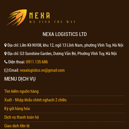
NEXA LOGISTICS LTD
Địa chỉ:
Liền Kề NV08, khu 12, ngõ 13 Lĩnh Nam, phường Vĩnh Tuy, Hà Nội
Địa chỉ:
G3 Sunshine Garden, Dương Văn Bé, Phường Vĩnh Tuy, Hà Nội
Điện thoại:
0911.135.686
Email:
nexalogistics.vn@gmail.com
MENU DỊCH VỤ
Tìm kiếm nguồn hàng
Xuất - Nhập khẩu chính nghạch 2 chiều
Ký gửi hàng hóa
Dịch vụ thanh toán hộ
Giao dịch tiền tệ