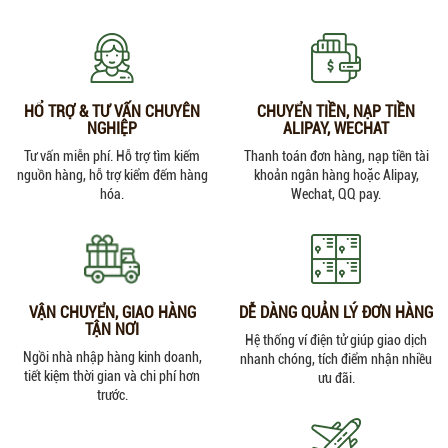
HỔ TRỢ & TƯ VẤN CHUYÊN
CHUYỂN TIỀN, NẠP TIỀN
NGHIỆP
ALIPAY, WECHAT
Tư vấn miễn phí. Hỗ trợ tìm kiếm
Thanh toán đơn hàng, nạp tiền tài
nguồn hàng, hỗ trợ kiểm đếm hàng
khoản ngân hàng hoặc Alipay,
hóa.
Wechat, QQ pay.
VẬN CHUYỂN, GIAO HÀNG
DỄ DÀNG QUẢN LÝ ĐƠN HÀNG
TẬN NƠI
Hệ thống ví điện tử giúp giao dịch
Ngồi nhà nhập hàng kinh doanh,
nhanh chóng, tích điểm nhận nhiều
tiết kiệm thời gian và chi phí hơn
ưu đãi.
trước.