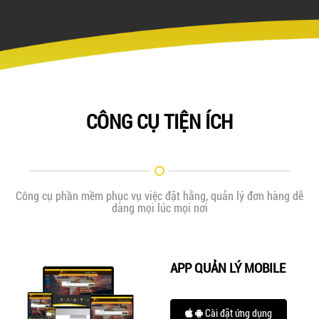
CÔNG CỤ TIỆN ÍCH
Công cụ phần mềm phục vụ việc đặt hằng, quản lý đơn hàng dễ
dàng mọi lúc mọi nơi
APP QUẢN LÝ MOBILE
Cài đặt ứng dụng