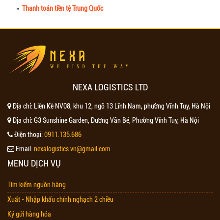
»
Thanh toán tiền tệ Trung Quốc
NEXA LOGISTICS LTD
Địa chỉ:
Liền Kề NV08, khu 12, ngõ 13 Lĩnh Nam, phường Vĩnh Tuy, Hà Nội
Địa chỉ:
G3 Sunshine Garden, Dương Văn Bé, Phường Vĩnh Tuy, Hà Nội
Điện thoại:
0911.135.686
Email:
nexalogistics.vn@gmail.com
MENU DỊCH VỤ
Tìm kiếm nguồn hàng
Xuất - Nhập khẩu chính nghạch 2 chiều
Ký gửi hàng hóa