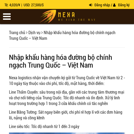
Tệ: 4,020/¥
USD: 27,500/$
Đăng nhập /
Đăng ký
Trang chủ
Dịch vụ
Nhập khẩu hàng hóa đường bộ chính ngạch
Trung Quốc – Việt Nam
Nhập khẩu hàng hóa đường bộ chính
ngạch Trung Quốc – Việt Nam
Nexa logistics nhận vận chuyển ký gửi từ Trung Quốc về Việt Nam từ 2 -
10 ngày tùy thuộc vào chi phí, tốc độ, mặt hàng, thời điểm:
Line Thẩm Quyến: sâu trong nội địa, gần với các trung tâm thương mại
và chợ nổi tiếng của Trung Quốc. Tốc độ nhanh và ổn định. Xử lý linh
hoạt trong trường hợp 1 trong 3 cửa khấu chính có tắc nghẽn
Line Bằng Tường: Sát ngay biên giới, chi phí rẻ hợp lí với các đơn hàng
lô, nặng và cồng kềnh
Line siêu tốc: Tốc độ nhanh từ 1 đến 3 ngày