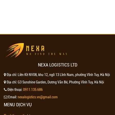
NEXA LOGISTICS LTD
Địa chỉ:
Liền Kề NV08, khu 12, ngõ 13 Lĩnh Nam, phường Vĩnh Tuy, Hà Nội
Địa chỉ:
G3 Sunshine Garden, Dương Văn Bé, Phường Vĩnh Tuy, Hà Nội
Điện thoại:
0911.135.686
Email:
nexalogistics.vn@gmail.com
MENU DỊCH VỤ